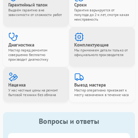
Гарантийный талон
Сроки
Выдаём гарантию вне
Гарантия варьируется от
зависимости от сложности работ
полугода до 2-х лет, смотря какая
неисправность
Диагностика
Комплектующие
Мастер перед ремонтом
Мы применяем детали только от
совершенно бесплатно
официального производителя
производит диагностику
Наценка
Выезд мастера
У нас честные цены на ремонт
Мастер оперативно приезжает к
бытовой техники без обмана
месту назначения в течение часа
Вопросы и ответы