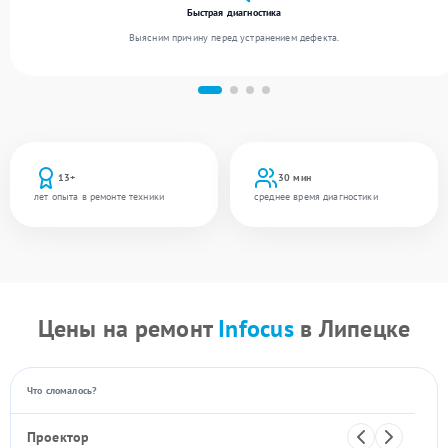
Быстрая диагностика
Выясним причину перед устранением дефекта.
13+
30 мин
лет опыта в ремонте техники
среднее время диагностики
Цены на ремонт
Infocus
в Липецке
Что сломалось?
Проектор