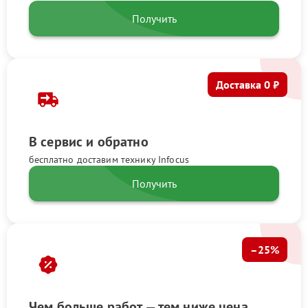
Получить
Доставка 0 ₽
В сервис и обратно
бесплатно доставим технику Infocus
Получить
–25%
Чем больше работ — тем ниже цена.