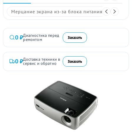
Мерцание экрана из-за блока питания
Размыто
Диагностика перед
0 ₽
Заказать
ремонтом
Доставка техники в
0 ₽
Заказать
сервис и обратно