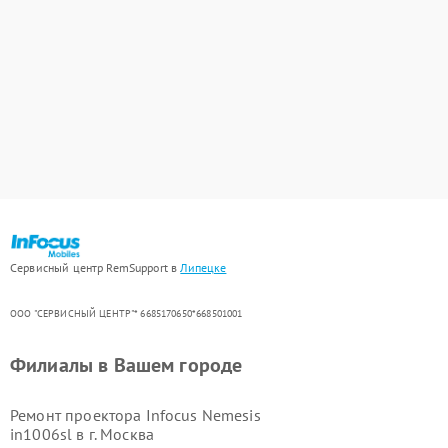
Сервисный центр RemSupport в
Липецке
ООО "СЕРВИСНЫЙ ЦЕНТР"* 6685170650*668501001
Филиалы в Вашем городе
Ремонт проектора Infocus Nemesis
in1006sl в г.
Москва