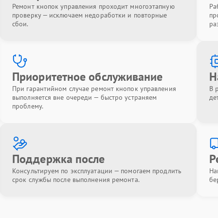
Ремонт кнопок управления проходит многоэтапную
Ра
проверку — исключаем недоработки и повторные
пр
сбои.
ра
Приоритетное обслуживание
Н
При гарантийном случае ремонт кнопок управления
В 
выполняется вне очереди — быстро устраняем
де
проблему.
Поддержка после
Р
Консультируем по эксплуатации — помогаем продлить
На
срок службы после выполнения ремонта.
бе