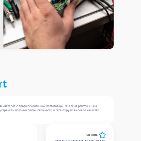
rt
18 мастеров с профессиональной подготовкой. За время работы к нам
Мы устраняем поломки любой сложности и гарантируем высокое качество
50 000+
довольных клиентов по всей России