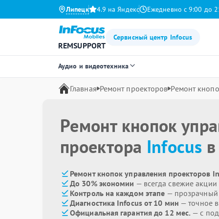
Липецк
4.9 на Яндекс
Ежедневно с 9:00 до 2
Сервисный центр Infocus
REMSUPPORT
Аудио и видеотехника
Главная
Ремонт проекторов
Ремонт кнопо
Ремонт кнопок упр
проектора
Infocus
в
Ремонт кнопок управления проекторов In
До 30% экономии
— всегда свежие акции
Контроль на каждом этапе
— прозрачный
Диагностика Infocus от 10 мин
— точное 
Официальная гарантия до 12 мес.
— с под