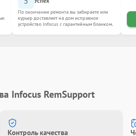
5
Успех
По окончании ремонта вы забираете или
ью
курьер доставляет на дом исправное
устройство Infocus с гарантийным бланком.
ва Infocus RemSupport
Контроль качества
Ч