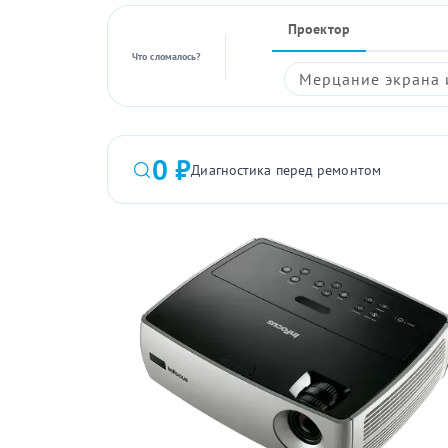
Проектор
Что сломалось?
Мерцание экрана 
0 ₽
Диагностика перед ремонтом