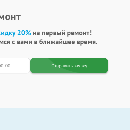
емонт
кидку 20%
на первый ремонт!
мся с вами в ближайшее время.
Отправить заявку