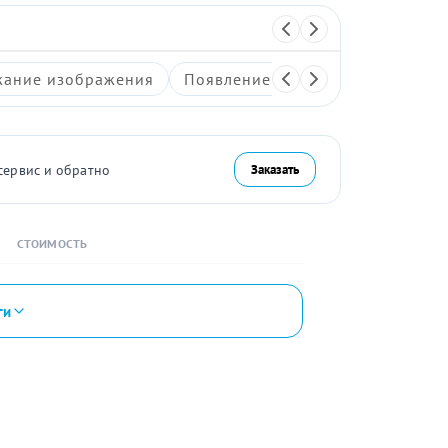
ание изображения
Появление артефактов на экран
сервис и обратно
Заказать
СТОИМОСТЬ
ги