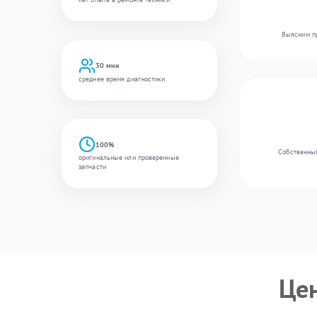
Выясним пр
30 мин
среднее время диагностики
100%
Собственный
оригинальные или проверенные
запчасти
Це