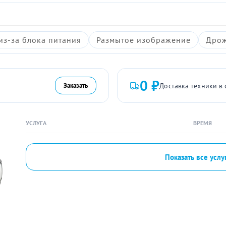
из-за блока питания
Размытое изображение
Дрож
0 ₽
Доставка техники в 
Заказать
УСЛУГА
ВРЕМЯ
Показать все услу