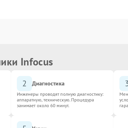
ики Infocus
2
Диагностика
Инженеры проводят полную диагностику:
Мен
аппаратную, техническую. Процедура
усло
занимает около 60 минут.
гар