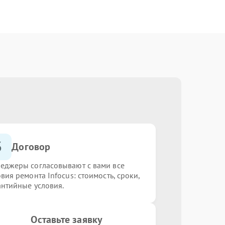
3
Договор
еджеры согласовывают с вами все
вия ремонта Infocus: стоимость, сроки,
антийные условия.
Оставьте заявку