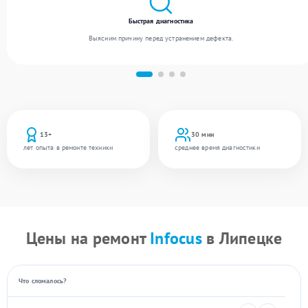
Быстрая диагностика
Выясним причину перед устранением дефекта.
13+
30 мин
лет опыта в ремонте техники
среднее время диагностики
Цены на ремонт
Infocus
в Липецке
Что сломалось?