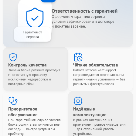
Ответственность с гарантией
Оформляем гарантию сервиса —
условия зафиксированы в договоре
и понятны заранее.
Гарантия от
сервиса
Контроль качества
Чёткие обязательства
Замена блока розжига проходит
Работа Infocus RemSupport
многоэтапную проверку —
сопровождается прописанными
исключаем недоработки и
гарантийными условиями — без
повторные сбои.
размытых формулировок.
Приоритетное
Надёжные
обслуживание
комплектующие
При гарантийном случае замена
В рамках обслуживания
блока розжига выполняется вне
применяем проверенные детали
очереди — быстро устраняем
— для стабильной работы
проблему.
устройства.