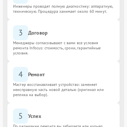
Инженеры проводят полную диагностику: аппаратную,
техническую. Процедура занимает около 60 минут.
3
Договор
Менеджеры согласовывают с вами все условия
ремонта Infocus: стоимость, сроки, гарантийные
условия.
4
Ремонт
Мастер восстанавливает устройство: заменяет
неисправную часть новой деталью (оригинал или
реплика на выбор).
5
Успех
По окончании ремонта вы забираете или курьер