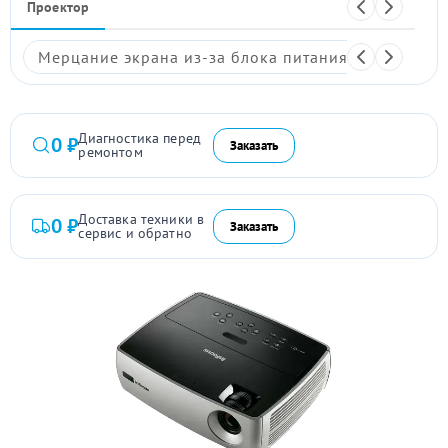
Проектор
Мерцание экрана из-за блока питания
Размыто
Диагностика перед
0 ₽
Заказать
ремонтом
Доставка техники в
0 ₽
Заказать
сервис и обратно