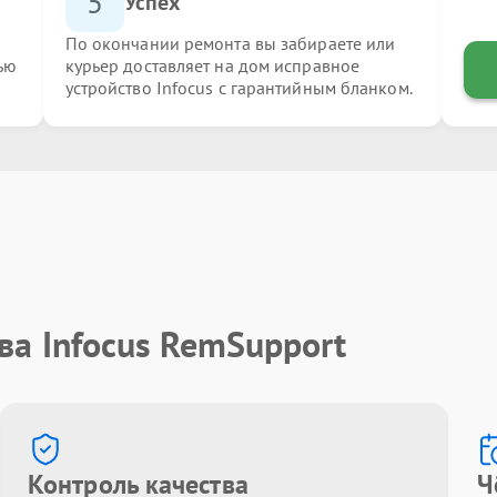
5
Успех
По окончании ремонта вы забираете или
ью
курьер доставляет на дом исправное
устройство Infocus с гарантийным бланком.
ва Infocus RemSupport
Контроль качества
Ч