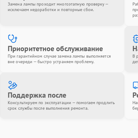
Замена лампы проходит многоэтапную проверку —
Ра
исключаем недоработки и повторные сбои.
пр
ра
Приоритетное обслуживание
Н
При гарантийном случае замена лампы выполняется
В 
вне очереди — быстро устраняем проблему.
де
Поддержка после
Р
Консультируем по эксплуатации — помогаем продлить
На
срок службы после выполнения ремонта.
бе