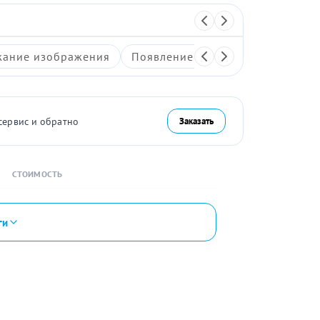
ание изображения
Появление артефактов на экран
сервис и обратно
Заказать
СТОИМОСТЬ
ги