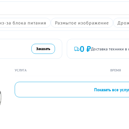
из-за блока питания
Размытое изображение
Дрож
0 ₽
Доставка техники в 
Заказать
УСЛУГА
ВРЕМЯ
Показать все услу