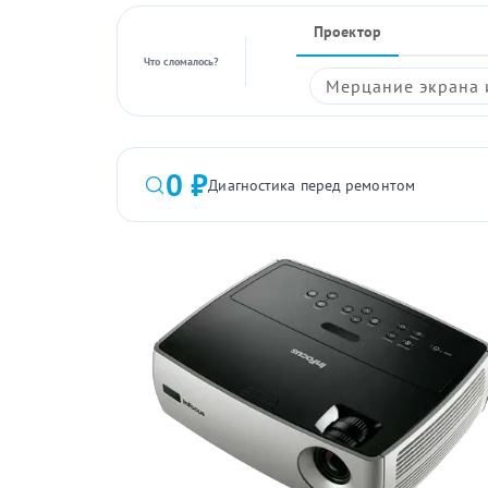
Проектор
Что сломалось?
Мерцание экрана 
0 ₽
Диагностика перед ремонтом