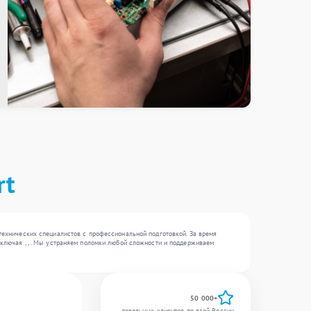
rt
 технических специалистов с профессиональной подготовкой. За время
включая , , . Мы устраняем поломки любой сложности и поддерживаем
50 000+
довольных клиентов по всей России