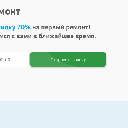
емонт
кидку 20%
на первый ремонт!
мся с вами в ближайшее время.
Отправить заявку