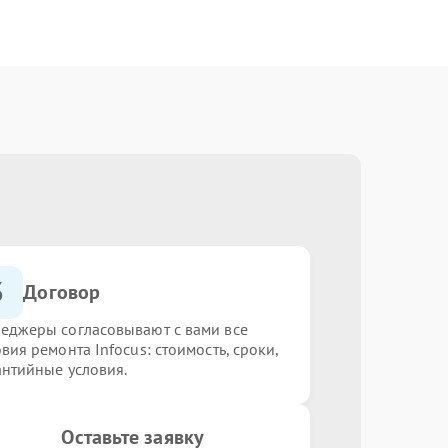
3
Договор
еджеры согласовывают с вами все
вия ремонта Infocus: стоимость, сроки,
антийные условия.
Оставьте заявку