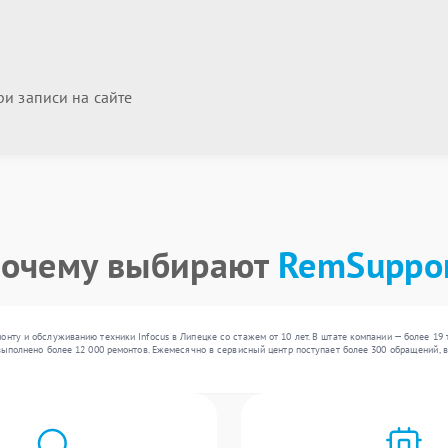
и записи на сайте
очему выбирают
RemSuppo
онту и обслуживанию техники Infocus в Липецке со стажем от 10 лет. В штате компании — более 19
 выполнено более 12 000 ремонтов. Ежемесячно в сервисный центр поступает более 300 обращений, 