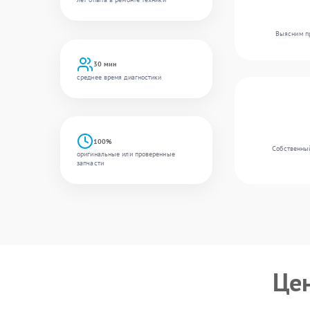
Выясним пр
30 мин
среднее время диагностики
100%
Собственный
оригинальные или проверенные
запчасти
Це