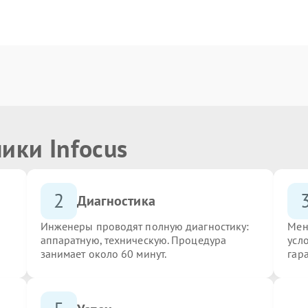
ики Infocus
2
Диагностика
Инженеры проводят полную диагностику:
Мен
аппаратную, техническую. Процедура
усло
занимает около 60 минут.
гар