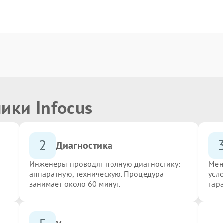
ики Infocus
2
Диагностика
Инженеры проводят полную диагностику:
Мен
аппаратную, техническую. Процедура
усло
занимает около 60 минут.
гар