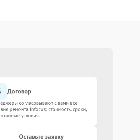
3
Договор
еджеры согласовывают с вами все
вия ремонта Infocus: стоимость, сроки,
антийные условия.
Оставьте заявку