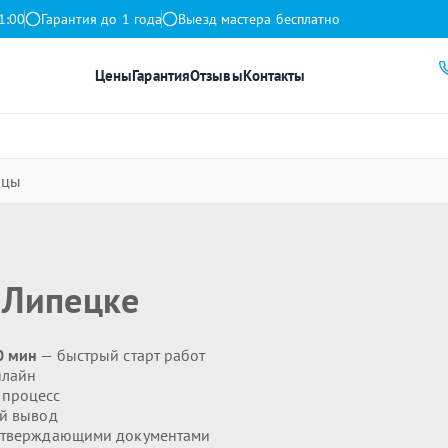
1:00
Гарантия до 1 года
Выезд мастера бесплатно
Цены
Гарантия
Отзывы
Контакты
ицы
 Липецке
0 мин
— быстрый старт работ
нлайн
 процесс
й вывод
дтверждающими документами