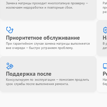
Замена матрицы проходит многоэтапную проверку —
Ра
исключаем недоработки и повторные сбои.
пр
ра
Приоритетное обслуживание
Н
При гарантийном случае замена матрицы выполняется
В 
вне очереди — быстро устраняем проблему.
де
Поддержка после
Р
Консультируем по эксплуатации — помогаем продлить
На
срок службы после выполнения ремонта.
бе