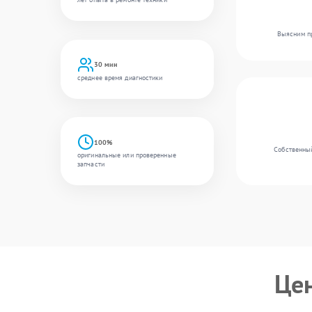
Выясним пр
30 мин
среднее время диагностики
100%
Собственный
оригинальные или проверенные
запчасти
Це