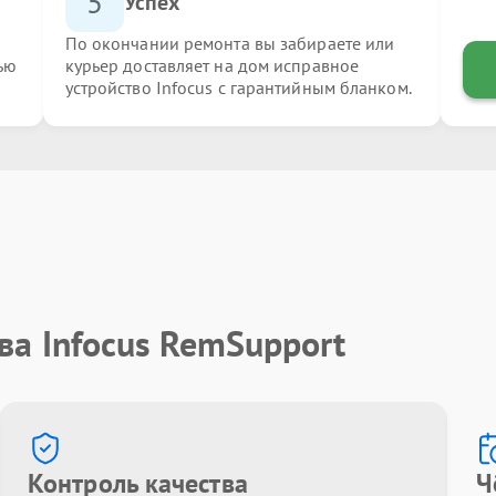
5
Успех
По окончании ремонта вы забираете или
ью
курьер доставляет на дом исправное
устройство Infocus с гарантийным бланком.
ва Infocus RemSupport
Контроль качества
Ч