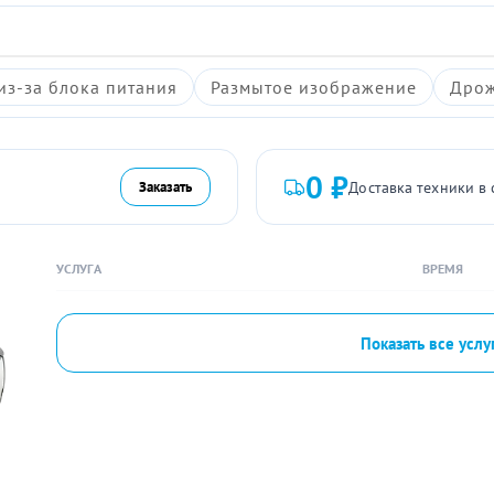
из-за блока питания
Размытое изображение
Дрож
0 ₽
Доставка техники в 
Заказать
УСЛУГА
ВРЕМЯ
Показать все услу