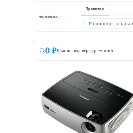
Проектор
Что сломалось?
Мерцание экрана 
0 ₽
Диагностика перед ремонтом