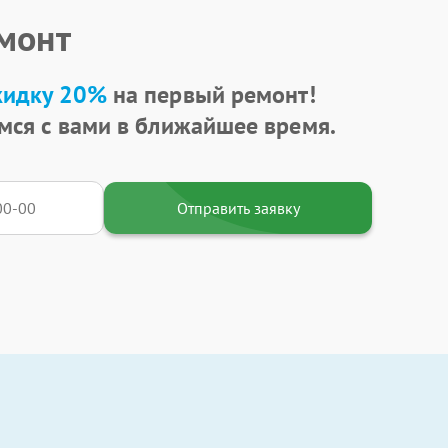
емонт
кидку 20%
на первый ремонт!
мся с вами в ближайшее время.
Отправить заявку