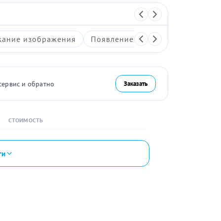
ание изображения
Появление артефактов на экран
сервис и обратно
Заказать
СТОИМОСТЬ
ги