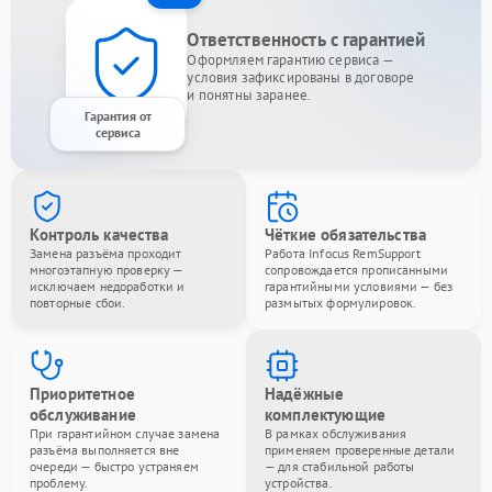
Ответственность с гарантией
Оформляем гарантию сервиса —
условия зафиксированы в договоре
и понятны заранее.
Гарантия от
сервиса
Контроль качества
Чёткие обязательства
Замена разъёма проходит
Работа Infocus RemSupport
многоэтапную проверку —
сопровождается прописанными
исключаем недоработки и
гарантийными условиями — без
повторные сбои.
размытых формулировок.
Приоритетное
Надёжные
обслуживание
комплектующие
При гарантийном случае замена
В рамках обслуживания
разъёма выполняется вне
применяем проверенные детали
очереди — быстро устраняем
— для стабильной работы
проблему.
устройства.