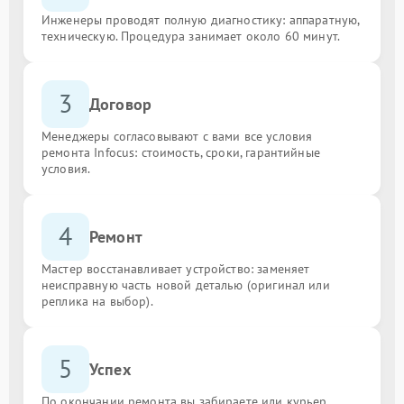
Инженеры проводят полную диагностику: аппаратную,
техническую. Процедура занимает около 60 минут.
3
Договор
Менеджеры согласовывают с вами все условия
ремонта Infocus: стоимость, сроки, гарантийные
условия.
4
Ремонт
Мастер восстанавливает устройство: заменяет
неисправную часть новой деталью (оригинал или
реплика на выбор).
5
Успех
По окончании ремонта вы забираете или курьер