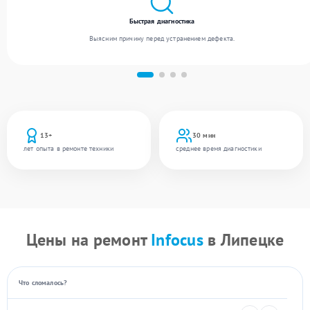
Быстрая диагностика
Выясним причину перед устранением дефекта.
13+
30 мин
лет опыта в ремонте техники
среднее время диагностики
Цены на ремонт
Infocus
в Липецке
Что сломалось?