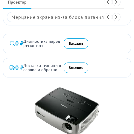
Проектор
Мерцание экрана из-за блока питания
Размыто
Диагностика перед
0 ₽
Заказать
ремонтом
Доставка техники в
0 ₽
Заказать
сервис и обратно